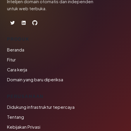
Intelijen domain otomatis dan independen
untuk web terbuka.
PRODUK
Beranda
Fitur
Cara kerja
Domain yang baru diperiksa
PERUSAHAAN
Didukung infrastruktur tepercaya
Tentang
Kebijakan Privasi