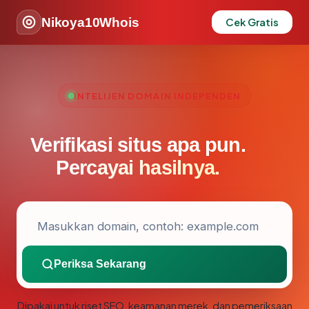
Nikoya10Whois
Cek Gratis
INTELIJEN DOMAIN INDEPENDEN
Verifikasi situs apa pun.
Percayai hasilnya.
Periksa Sekarang
Dipakai untuk riset SEO, keamanan merek, dan pemeriksaan