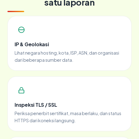
satu laporan
IP & Geolokasi
Lihat negara hosting, kota, ISP, ASN, dan organisasi
dari beberapa sumber data.
Inspeksi TLS / SSL
Periksa penerbit sertifikat, masa berlaku, dan status
HTTPS dari koneksi langsung.