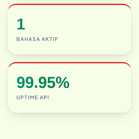
1
BAHASA AKTIF
99.95%
UPTIME API